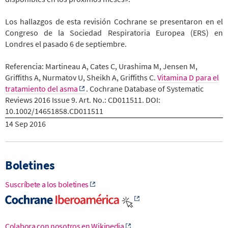
Los hallazgos de esta revisión Cochrane se presentaron en el
Congreso de la Sociedad Respiratoria Europea (ERS) en
Londres el pasado 6 de septiembre.
Referencia:
Martineau A, Cates C, Urashima M, Jensen M,
Griffiths A, Nurmatov U, Sheikh A, Griffiths C.
Vitamina D para el
tratamiento del asma
. Cochrane Database of Systematic
Reviews 2016 Issue 9. Art. No.: CD011511. DOI:
10.1002/14651858.CD011511
14 Sep 2016
Boletines
Suscríbete a los boletines
Colabora con nosotros en Wikipedia