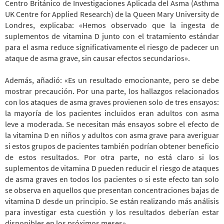
Centro Británico de Investigaciones Aplicada del Asma (Asthma
UK Centre for Applied Research) de la Queen Mary University de
Londres, explicaba: «Hemos observado que la ingesta de
suplementos de vitamina D junto con el tratamiento estándar
para el asma reduce significativamente el riesgo de padecer un
ataque de asma grave, sin causar efectos secundarios».
Además, añadió: «Es un resultado emocionante, pero se debe
mostrar precaución. Por una parte, los hallazgos relacionados
con los ataques de asma graves provienen solo de tres ensayos:
la mayoría de los pacientes incluidos eran adultos con asma
leve a moderada. Se necesitan más ensayos sobre el efecto de
la vitamina D en niños y adultos con asma grave para averiguar
si estos grupos de pacientes también podrían obtener beneficio
de estos resultados. Por otra parte, no está claro si los
suplementos de vitamina D pueden reducir el riesgo de ataques
de asma graves en todos los pacientes o si este efecto tan solo
se observa en aquellos que presentan concentraciones bajas de
vitamina D desde un principio. Se están realizando más análisis
para investigar esta cuestión y los resultados deberían estar
disponibles en los próximos meses».