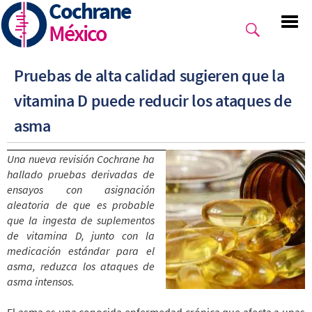
Cochrane
Skip
to
México
main
content
Pruebas de alta calidad sugieren que la
vitamina D puede reducir los ataques de
asma
Una nueva revisión Cochrane ha
hallado pruebas derivadas de
ensayos con asignación
aleatoria de que es probable
que la ingesta de suplementos
de vitamina D, junto con la
medicación estándar para el
asma, reduzca los ataques de
asma intensos.