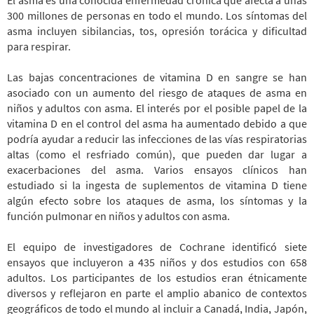
El asma es una conocida enfermedad crónica que afecta a unas
300 millones de personas en todo el mundo. Los síntomas del
asma incluyen sibilancias, tos, opresión torácica y dificultad
para respirar.
Las bajas concentraciones de vitamina D en sangre se han
asociado con un aumento del riesgo de ataques de asma en
niños y adultos con asma. El interés por el posible papel de la
vitamina D en el control del asma ha aumentado debido a que
podría ayudar a reducir las infecciones de las vías respiratorias
altas (como el resfriado común), que pueden dar lugar a
exacerbaciones del asma. Varios ensayos clínicos han
estudiado si la ingesta de suplementos de vitamina D tiene
algún efecto sobre los ataques de asma, los síntomas y la
función pulmonar en niños y adultos con asma.
El equipo de investigadores de Cochrane identificó siete
ensayos que incluyeron a 435 niños y dos estudios con 658
adultos. Los participantes de los estudios eran étnicamente
diversos y reflejaron en parte el amplio abanico de contextos
geográficos de todo el mundo al incluir a Canadá, India, Japón,